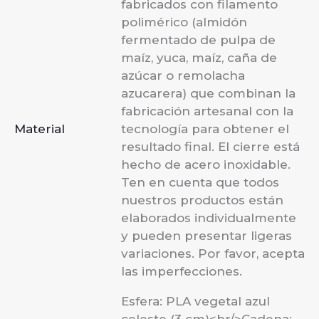
fabricados con filamento
polimérico (almidón
fermentado de pulpa de
maíz, yuca, maíz, caña de
azúcar o remolacha
azucarera) que combinan la
fabricación artesanal con la
Material
tecnología para obtener el
resultado final. El cierre está
hecho de acero inoxidable.
Ten en cuenta que todos
nuestros productos están
elaborados individualmente
y pueden presentar ligeras
variaciones. Por favor, acepta
las imperfecciones.
Esfera: PLA vegetal azul
celeste (3 cm)<br/>Cadena: