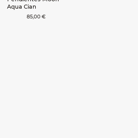
Aqua Cian
85,00
€