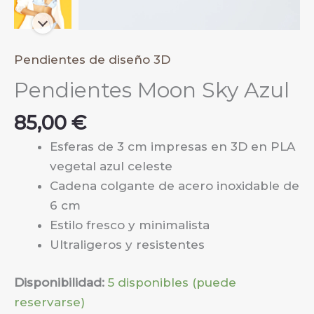
Pendientes de diseño 3D
Pendientes Moon Sky Azul
85,00
€
Esferas de 3 cm impresas en 3D en PLA
vegetal azul celeste
Cadena colgante de acero inoxidable de
6 cm
Estilo fresco y minimalista
Ultraligeros y resistentes
Disponibilidad:
5 disponibles (puede
reservarse)