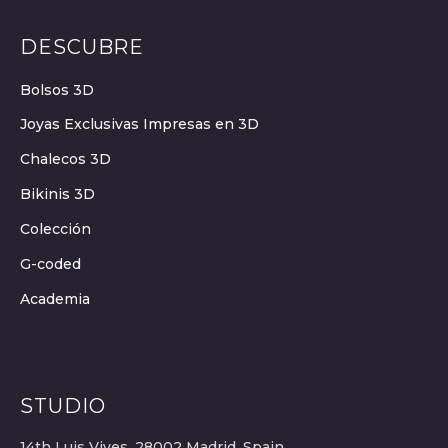
DESCUBRE
Bolsos 3D
Joyas Exclusivas Impresas en 3D
Chalecos 3D
Bikinis 3D
Colección
G-coded
Academia
STUDIO
14th Luis Vives, 28002 Madrid, Spain