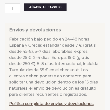
Pendientes
AÑADIR AL CARRITO
Moon
Sky
Azul
Envíos y devoluciones
cantidad
Fabricación bajo pedido en 24–48 horas.
España y Grecia: estándar desde 7 € (gratis
desde 45 €), 5–7 días laborables; exprés
desde 25 €, 2–4 días. Europa: 15 € (gratis
desde 250 €), 5–8 días. Internacional, incluida
Turquía: desde 35 € en el checkout. Los
clientes deben ponerse en contacto para
solicitar una devolución dentro de los 15 días
naturales; el envío de devolución es gratuito
para clientes recurrentes o registrados.
Política completa de envíos y devoluciones