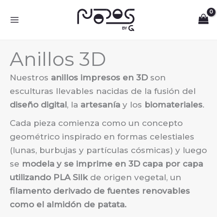
Ir
al
contenido
Anillos 3D
Nuestros
anillos impresos en 3D
son
esculturas llevables nacidas de la fusión del
diseño digital
, la
artesanía
y los
biomateriales
.
Cada pieza comienza como un concepto
geométrico inspirado en formas celestiales
(lunas, burbujas y partículas cósmicas) y luego
se
modela y se imprime en 3D capa por capa
utilizando PLA Silk
de origen vegetal, un
filamento derivado de fuentes renovables
como el almidón de patata.