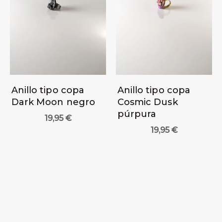
Anillo tipo copa
Anillo tipo copa
Dark Moon negro
Cosmic Dusk
púrpura
19,95
€
19,95
€