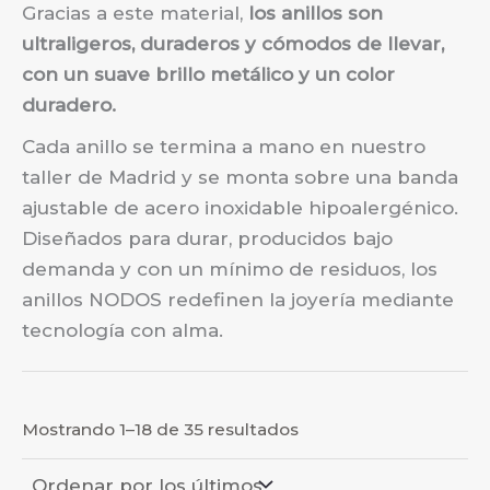
Gracias a este material,
los anillos son
ultraligeros, duraderos y cómodos de llevar,
con un suave brillo metálico y un color
duradero.
Cada anillo se termina a mano en nuestro
taller de Madrid y se monta sobre una banda
ajustable de acero inoxidable hipoalergénico.
Diseñados para durar, producidos bajo
demanda y con un mínimo de residuos, los
anillos NODOS redefinen la joyería mediante
tecnología con alma.
Ordenado
Mostrando 1–18 de 35 resultados
por
los