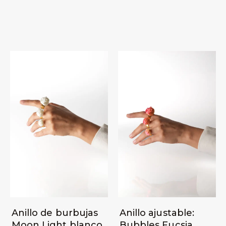
Anillo de burbujas
Anillo ajustable:
Moon Light blanco
Bubbles Fucsia