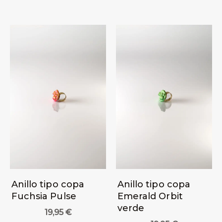
Anillo tipo copa
Anillo tipo copa
Fuchsia Pulse
Emerald Orbit
verde
19,95
€