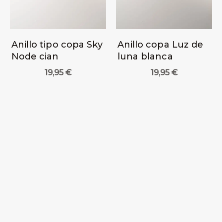
Anillo tipo copa Sky
Anillo copa Luz de
Node cian
luna blanca
19,95
€
19,95
€