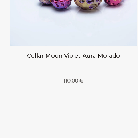
Collar Moon Violet Aura Morado
110,00
€