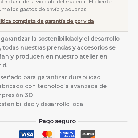
al natural de la vida útil del material. El cliente
ume los gastos de envío y aduanas.
lítica completa de garantía de por vida
garantizar la sostenibilidad y el desarrollo
l, todas nuestras prendas y accesorios se
ñan y producen en nuestro atelier en
id.
iseñado para garantizar durabilidad
abricado con tecnología avanzada de
mpresión 3D
stenibilidad y desarrollo local
Pago seguro