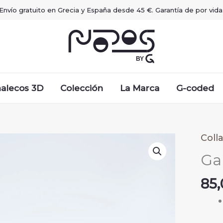
Envío gratuito en Grecia y España desde 45 €. Garantía de por vida
alecos 3D
Colección
La Marca
G-coded
Coll
Ga
85