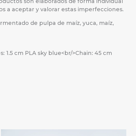
oductos son elaborados de forma individual
os a aceptar y valorar estas imperfecciones.
ermentado de pulpa de maíz, yuca, maíz,
s: 1.5 cm PLA sky blue<br/>Chain: 45 cm