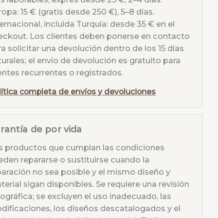
opa: 15 € (gratis desde 250 €), 5–8 días.
ernacional, incluida Turquía: desde 35 € en el
eckout. Los clientes deben ponerse en contacto
a solicitar una devolución dentro de los 15 días
urales; el envío de devolución es gratuito para
entes recurrentes o registrados.
lítica completa de envíos y devoluciones
rantía de por vida
s productos que cumplan las condiciones
eden repararse o sustituirse cuando la
paración no sea posible y el mismo diseño y
erial sigan disponibles. Se requiere una revisión
tográfica; se excluyen el uso inadecuado, las
dificaciones, los diseños descatalogados y el