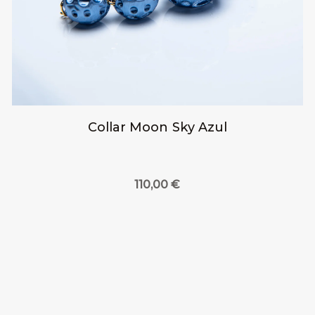
Collar Moon Sky Azul
110,00
€