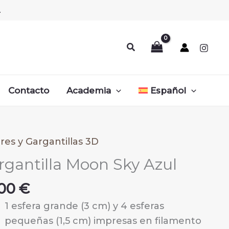
.
Buscar
Contacto
Academia
Español
ares y Gargantillas 3D
rgantilla Moon Sky Azul
,00
€
1 esfera grande (3 cm) y 4 esferas
pequeñas (1,5 cm) impresas en filamento