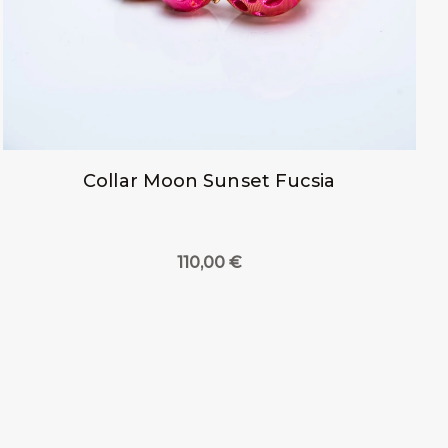
Collar Moon Sunset Fucsia
110,00
€