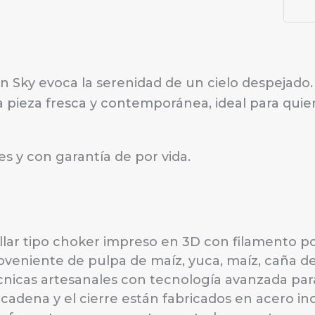
n Sky evoca la serenidad de un cielo despejado.
a pieza fresca y contemporánea, ideal para qui
les y con garantía de por vida.
llar tipo choker impreso en 3D con filamento p
oveniente de pulpa de maíz, yuca, maíz, caña 
cnicas artesanales con tecnología avanzada para 
 cadena y el cierre están fabricados en acero in