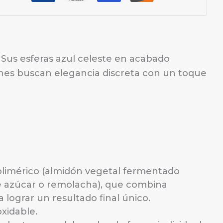
 Sus esferas azul celeste en acabado
enes buscan elegancia discreta con un toque
olimérico (almidón vegetal fermentado
de azúcar o remolacha), que combina
lograr un resultado final único.
oxidable.