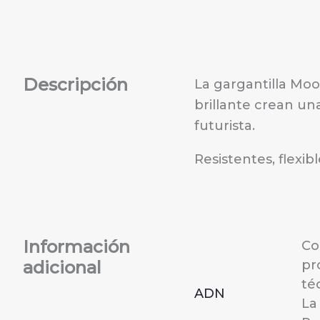
Descripción
La gargantilla Moo
brillante crean un
futurista.
Resistentes, flexib
Información
Co
adicional
pr
té
ADN
La