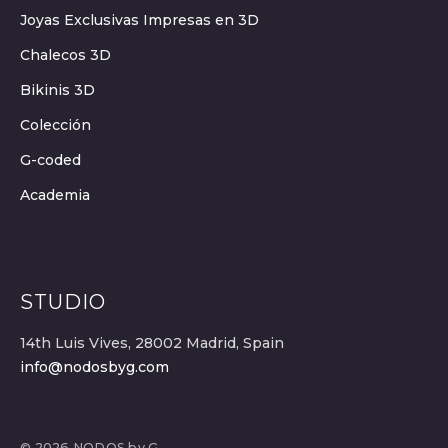
Joyas Exclusivas Impresas en 3D
Chalecos 3D
Bikinis 3D
Colección
G-coded
Academia
STUDIO
14th Luis Vives, 28002 Madrid, Spain
info@nodosbyg.com
© 2026 NODOS by G.