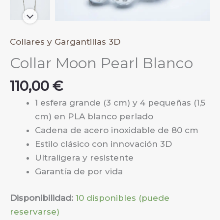
Collares y Gargantillas 3D
Collar Moon Pearl Blanco
110,00
€
1 esfera grande (3 cm) y 4 pequeñas (1,5
cm) en PLA blanco perlado
Cadena de acero inoxidable de 80 cm
Estilo clásico con innovación 3D
Ultraligera y resistente
Garantía de por vida
Disponibilidad:
10 disponibles (puede
reservarse)