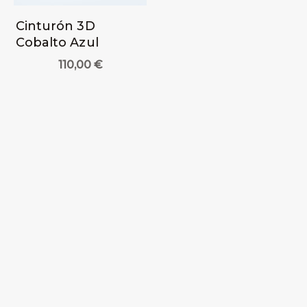
Cinturón 3D
Cobalto Azul
110,00
€