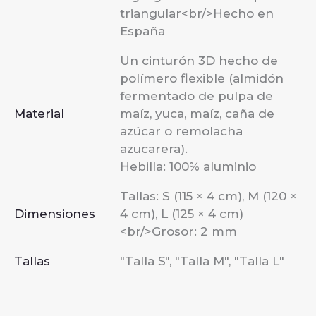
triangular<br/>Hecho en
España
Un cinturón 3D hecho de
polímero flexible (almidón
fermentado de pulpa de
Material
maíz, yuca, maíz, caña de
azúcar o remolacha
azucarera).
Hebilla: 100% aluminio
Tallas: S (115 × 4 cm), M (120 ×
Dimensiones
4 cm), L (125 × 4 cm)
<br/>Grosor: 2 mm
Tallas
"Talla S", "Talla M", "Talla L"