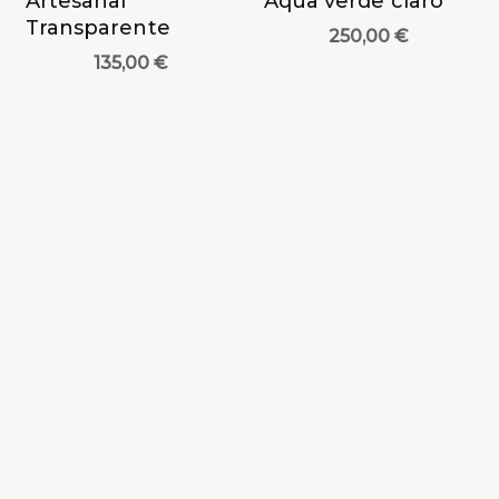
Artesanal
Aqua verde claro
Transparente
250,00
€
135,00
€