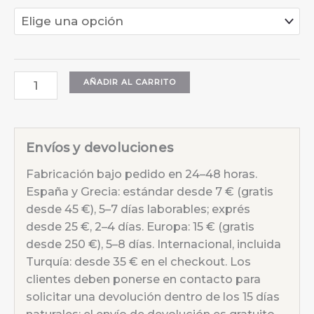
Cinturón
AÑADIR AL CARRITO
3D
Monteverde
Verde
Envíos y devoluciones
cantidad
Fabricación bajo pedido en 24–48 horas.
España y Grecia: estándar desde 7 € (gratis
desde 45 €), 5–7 días laborables; exprés
desde 25 €, 2–4 días. Europa: 15 € (gratis
desde 250 €), 5–8 días. Internacional, incluida
Turquía: desde 35 € en el checkout. Los
clientes deben ponerse en contacto para
solicitar una devolución dentro de los 15 días
naturales; el envío de devolución es gratuito