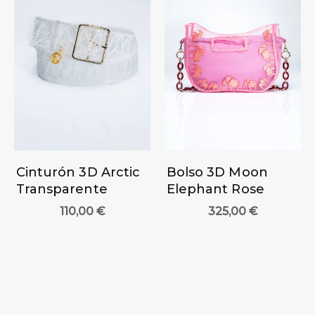
Cinturón 3D Arctic
Bolso 3D Moon
Transparente
Elephant Rose
110,00
€
325,00
€