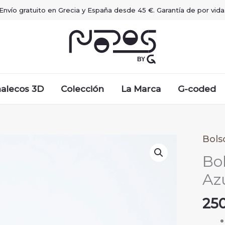
Envío gratuito en Grecia y España desde 45 €. Garantía de por vida
alecos 3D
Colección
La Marca
G-coded
Bols
Bo
Az
25