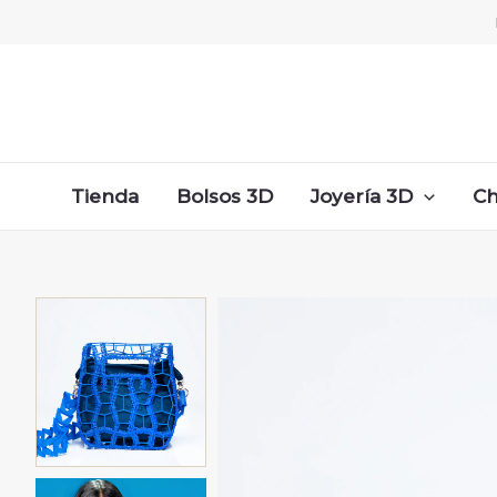
Ir
al
contenido
Tienda
Bolsos 3D
Joyería 3D
Ch