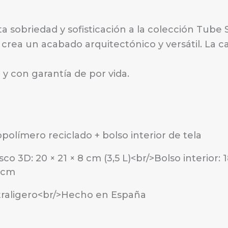
a sobriedad y sofisticación a la colección Tube
, crea un acabado arquitectónico y versátil. La
e y con garantía de por vida.
opolímero reciclado + bolso interior de tela
sco 3D: 20 × 21 × 8 cm (3,5 L)<br/>Bolso interior:
 cm
traligero<br/>Hecho en España