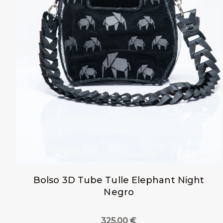
Bolso 3D Tube Tulle Elephant Night
Negro
325,00
€