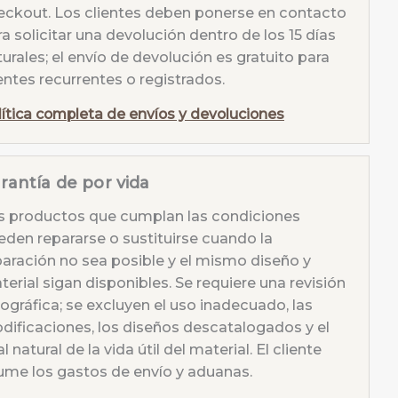
eckout. Los clientes deben ponerse en contacto
a solicitar una devolución dentro de los 15 días
urales; el envío de devolución es gratuito para
entes recurrentes o registrados.
lítica completa de envíos y devoluciones
rantía de por vida
s productos que cumplan las condiciones
eden repararse o sustituirse cuando la
paración no sea posible y el mismo diseño y
erial sigan disponibles. Se requiere una revisión
tográfica; se excluyen el uso inadecuado, las
dificaciones, los diseños descatalogados y el
al natural de la vida útil del material. El cliente
ume los gastos de envío y aduanas.