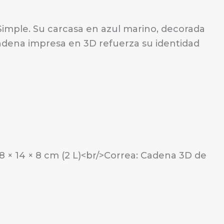
 Simple. Su carcasa en azul marino, decorada
 cadena impresa en 3D refuerza su identidad
 18 × 14 × 8 cm (2 L)<br/>Correa: Cadena 3D de