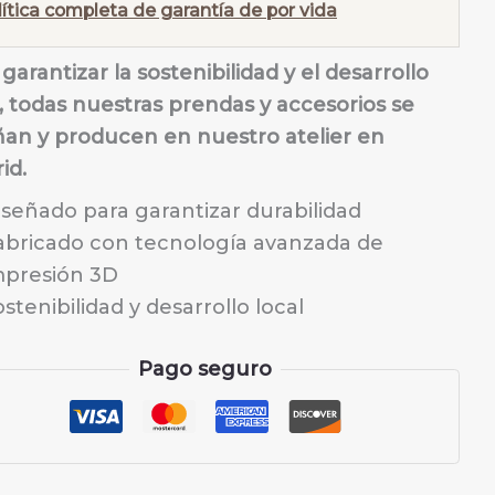
lítica completa de garantía de por vida
garantizar la sostenibilidad y el desarrollo
l, todas nuestras prendas y accesorios se
ñan y producen en nuestro atelier en
id.
iseñado para garantizar durabilidad
abricado con tecnología avanzada de
mpresión 3D
stenibilidad y desarrollo local
Pago seguro