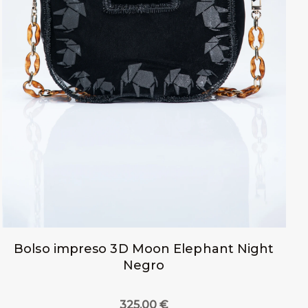
Bolso impreso 3D Moon Elephant Night
Negro
325,00
€