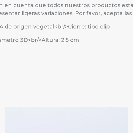
n en cuenta que todos nuestros productos est
esentar ligeras variaciones. Por favor, acepta la
A de origen vegetal<br/>Cierre: tipo clip
ámetro 3D<br/>Altura: 2,5 cm