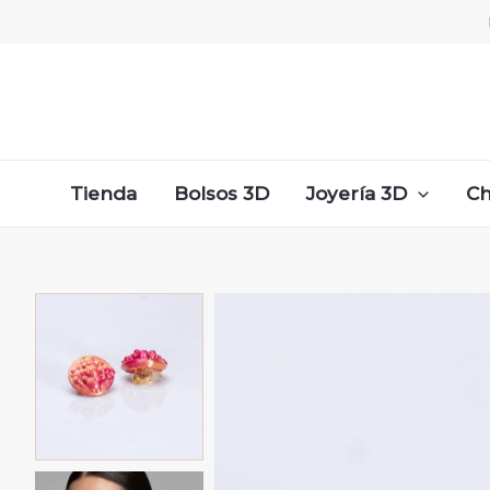
Ir
al
contenido
Tienda
Bolsos 3D
Joyería 3D
Ch