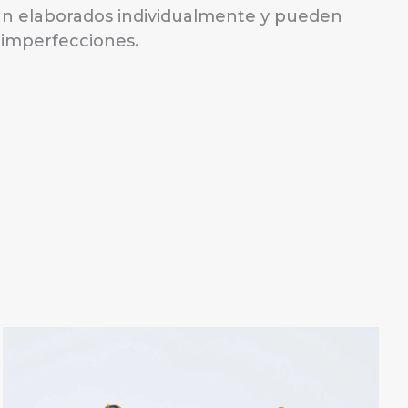
án elaborados individualmente y pueden
s imperfecciones.