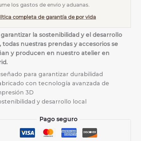
ume los gastos de envío y aduanas.
lítica completa de garantía de por vida
garantizar la sostenibilidad y el desarrollo
l, todas nuestras prendas y accesorios se
ñan y producen en nuestro atelier en
id.
iseñado para garantizar durabilidad
abricado con tecnología avanzada de
mpresión 3D
stenibilidad y desarrollo local
Pago seguro