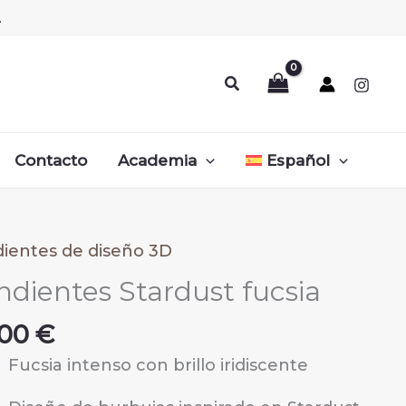
.
Buscar
Contacto
Academia
Español
ientes de diseño 3D
ndientes Stardust fucsia
,00
€
Fucsia intenso con brillo iridiscente