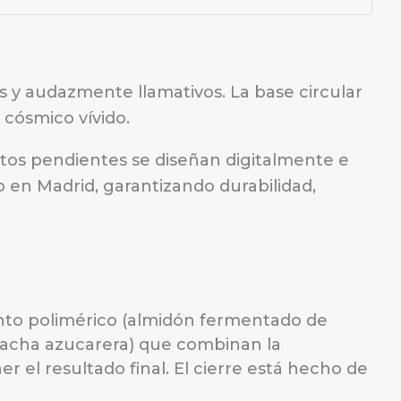
os y audazmente llamativos. La base circular
 cósmico vívido.
stos pendientes se diseñan digitalmente e
 en Madrid, garantizando durabilidad,
nto polimérico (almidón fermentado de
lacha azucarera) que combinan la
r el resultado final. El cierre está hecho de