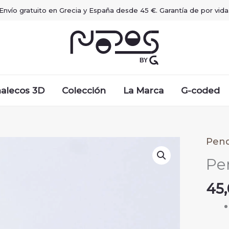
Envío gratuito en Grecia y España desde 45 €. Garantía de por vida
alecos 3D
Colección
La Marca
G-coded
Pend
Pe
45