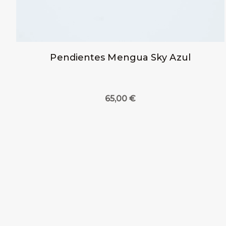
Pendientes Mengua Sky Azul
65,00
€