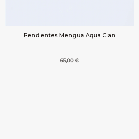
Pendientes Mengua Aqua Cian
65,00
€