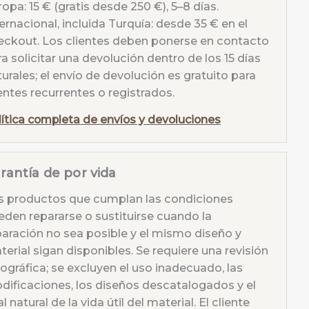
opa: 15 € (gratis desde 250 €), 5–8 días.
ernacional, incluida Turquía: desde 35 € en el
eckout. Los clientes deben ponerse en contacto
a solicitar una devolución dentro de los 15 días
urales; el envío de devolución es gratuito para
entes recurrentes o registrados.
lítica completa de envíos y devoluciones
rantía de por vida
s productos que cumplan las condiciones
eden repararse o sustituirse cuando la
paración no sea posible y el mismo diseño y
erial sigan disponibles. Se requiere una revisión
tográfica; se excluyen el uso inadecuado, las
dificaciones, los diseños descatalogados y el
al natural de la vida útil del material. El cliente