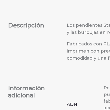
Descripción
Los pendientes Sta
y las burbujas en 
Fabricados con PLA
imprimen con preci
comodidad y una fu
Información
Pe
adicional
pu
fa
ADN
ac