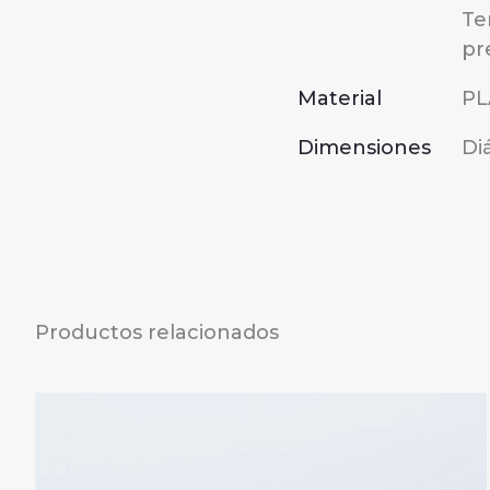
Te
pr
Material
PL
Dimensiones
Di
Productos relacionados