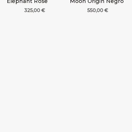
Elephant Rose
Moon Origin Negro
325,00
€
550,00
€